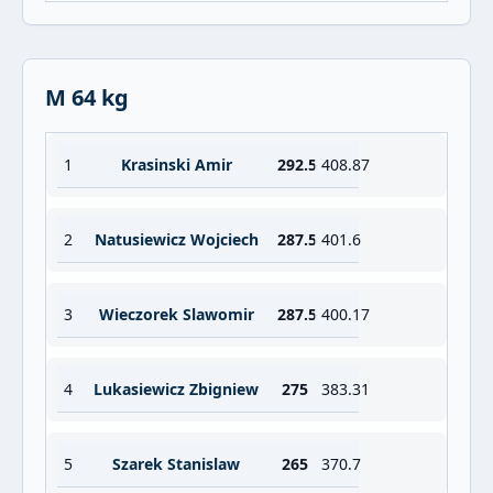
M 64 kg
1
Krasinski Amir
292.5
408.87
2
Natusiewicz Wojciech
287.5
401.6
3
Wieczorek Slawomir
287.5
400.17
4
Lukasiewicz Zbigniew
275
383.31
5
Szarek Stanislaw
265
370.7