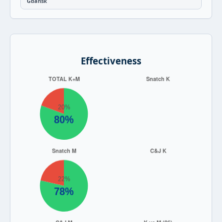
Gdańsk
Effectiveness