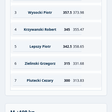
3
Wysocki Piotr
357.5
373.98
4
Krzywanski Robert
345
355.47
5
Lepszy Piotr
342.5
358.65
6
Zielinski Grzegorz
315
331.68
7
Plutecki Cezary
300
313.83