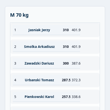
M 70 kg
1
Jasniak Jerzy
310
401.9
2
Smolka Arkadiusz
310
401.9
3
Zawadzki Dariusz
300
387.6
4
Urbanski Tomasz
287.5
372.3
5
Pienkowski Karol
257.5
338.6