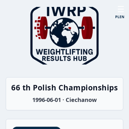
☰
PL
EN
66 th Polish Championships
1996-06-01 · Ciechanow