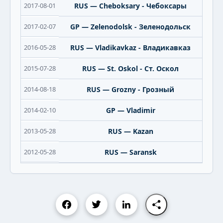
2017-08-01
RUS — Cheboksary - Чебоксары
2017-02-07
GP — Zelenodolsk - Зеленодольск
2016-05-28
RUS — Vladikavkaz - Владикавказ
2015-07-28
RUS — St. Oskol - Ст. Оскол
2014-08-18
RUS — Grozny - Грозный
2014-02-10
GP — Vladimir
2013-05-28
RUS — Kazan
2012-05-28
RUS — Saransk