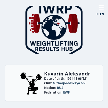
☰
PL
EN
Kuvarin Aleksandr
Date of birth: 1991-11-06 'M'
Club:
Nizhegorodskaya obl.
Nation:
RUS
Federation:
EWF