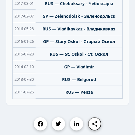
2017-08-01
RUS — Cheboksary - Чебоксары
2017-02-07
GP — Zelenodolsk - Зеленодольск
2016-05-28
RUS — Vladikavkaz - Владикавказ
2016-01-26
GP — Stary Oskol - Старый Оскол
2015-07-28
RUS — St. Oskol - Ст. Оскол
2014-02-10
GP — Vladimir
2013-07-30
RUS — Belgorod
2011-07-26
RUS — Penza