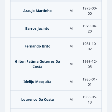
1973-00-
Araujo Martinho
M
00
1979-04-
Barros Jacinto
M
20
1981-10-
Fernando Brito
M
02
Gilton Fatima Guterres Da
1998-12-
M
Costa
05
1985-01-
Ideliju Mesquita
M
01
1983-05-
Lourenco Da Costa
M
13