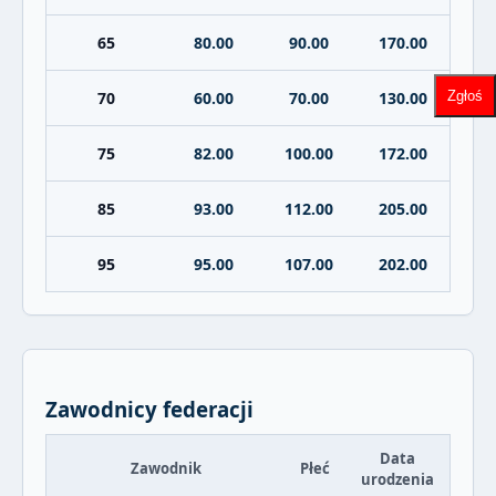
65
80.00
90.00
170.00
Zgłoś
70
60.00
70.00
130.00
75
82.00
100.00
172.00
85
93.00
112.00
205.00
95
95.00
107.00
202.00
Zawodnicy federacji
Data
Zawodnik
Płeć
urodzenia