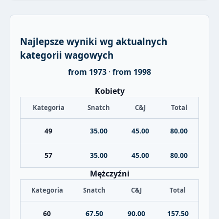
Najlepsze wyniki wg aktualnych
kategorii wagowych
from 1973
·
from 1998
Kobiety
Kategoria
Snatch
C&J
Total
49
35.00
45.00
80.00
57
35.00
45.00
80.00
Mężczyźni
Kategoria
Snatch
C&J
Total
60
67.50
90.00
157.50