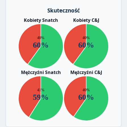
Skuteczność
Kobiety Snatch
Kobiety C&J
Mężczyźni Snatch
Mężczyźni C&J