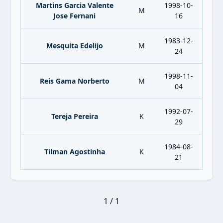
Martins Garcia Valente
1998-10-
M
Jose Fernani
16
1983-12-
Mesquita Edelijo
M
24
1998-11-
Reis Gama Norberto
M
04
1992-07-
Tereja Pereira
K
29
1984-08-
Tilman Agostinha
K
21
1 / 1