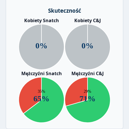
Skuteczność
Kobiety Snatch
Kobiety C&J
Mężczyźni Snatch
Mężczyźni C&J