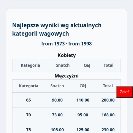
Najlepsze wyniki wg aktualnych
kategorii wagowych
from 1973
·
from 1998
Kobiety
Kategoria
Snatch
C&J
Total
Mężczyźni
Kategoria
Snatch
C&J
Total
Zgłoś
65
90.00
110.00
200.00
70
73.00
95.00
168.00
75
105.00
125.00
230.00